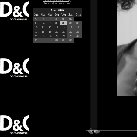
Newsletter de ce blog
Août 2026
Lun
Mar
Mer
Jeu
Ven
Sam
Dim
27
28
29
30
01
02
03
04
05
06
07
08
09
10
11
12
13
14
15
16
17
18
19
20
21
22
23
24
25
26
27
28
29
30
01
02
03
04
05
06